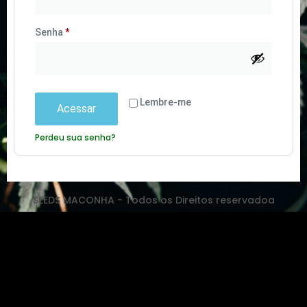
Senha
*
Lembre-me
Acessar
Perdeu sua senha?
SEEDS MACONHA - Todos os Direitos reservadoa