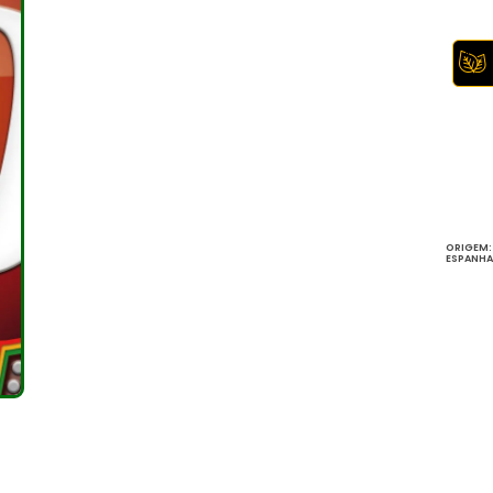
ORIGEM:
ESPANHA