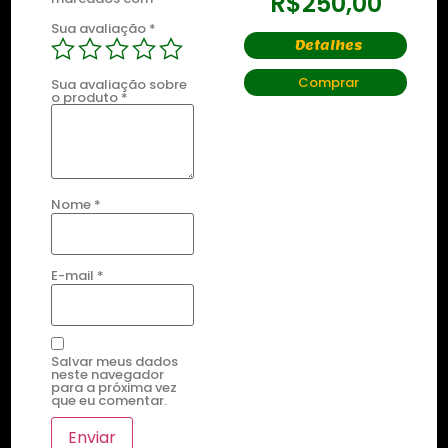
R$
250,00
R$
250,00
Sua avaliação
*
Detalhes
Detalhes
Comprar
Comprar
Sua avaliação sobre
o produto
*
Nome
*
E-mail
*
Salvar meus dados
neste navegador
para a próxima vez
que eu comentar.