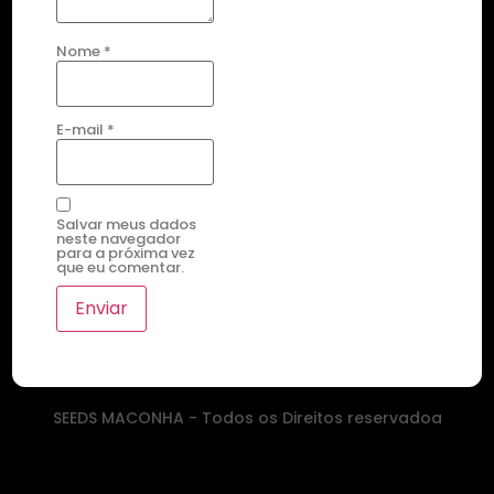
Nome
*
E-mail
*
Salvar meus dados
neste navegador
para a próxima vez
que eu comentar.
SEEDS MACONHA - Todos os Direitos reservadoa