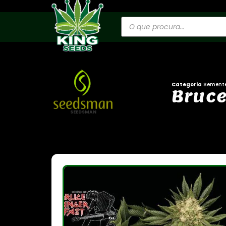
Categoria
Sement
B
r
u
c
SEEDSMAN