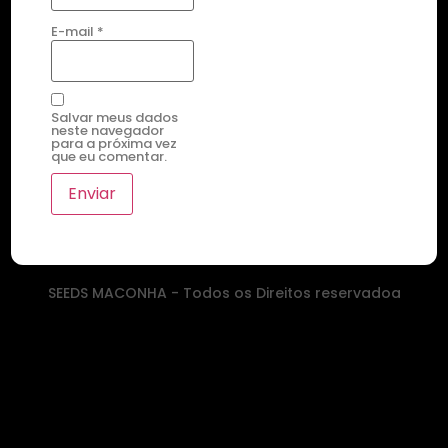
E-mail
*
Salvar meus dados
neste navegador
para a próxima vez
que eu comentar.
SEEDS MACONHA - Todos os Direitos reservadoa