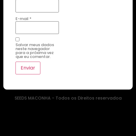
E-mail
*
Salvar meus dados
neste navegador
para a próxima vez
que eu comentar.
SEEDS MACONHA - Todos os Direitos reservadoa