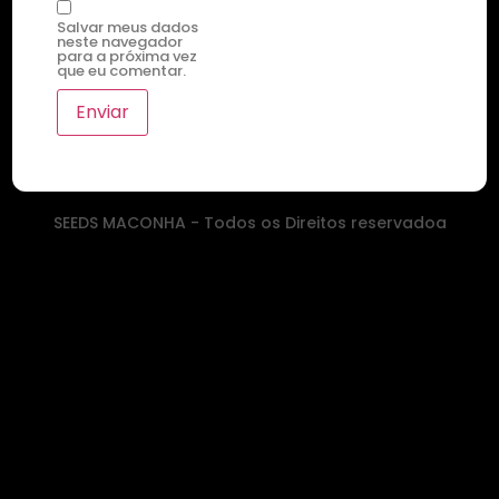
Salvar meus dados
neste navegador
para a próxima vez
que eu comentar.
SEEDS MACONHA - Todos os Direitos reservadoa