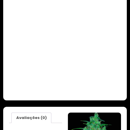
Avaliações (0)