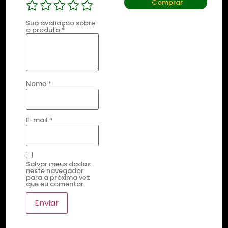
Comprar
Comprar
Sua avaliação sobre
o produto
*
Nome
*
E-mail
*
Salvar meus dados
neste navegador
para a próxima vez
que eu comentar.