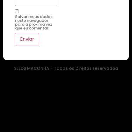
Salvar meus dados
neste navegador
para a próxima vez
que eu comentar.
SEEDS MACONHA - Todos os Direitos reservadoa