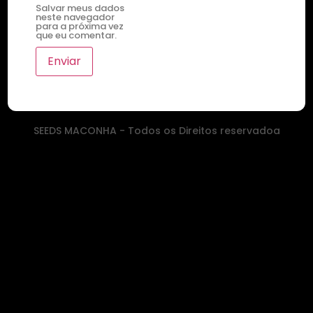
Salvar meus dados
neste navegador
para a próxima vez
que eu comentar.
SEEDS MACONHA - Todos os Direitos reservadoa