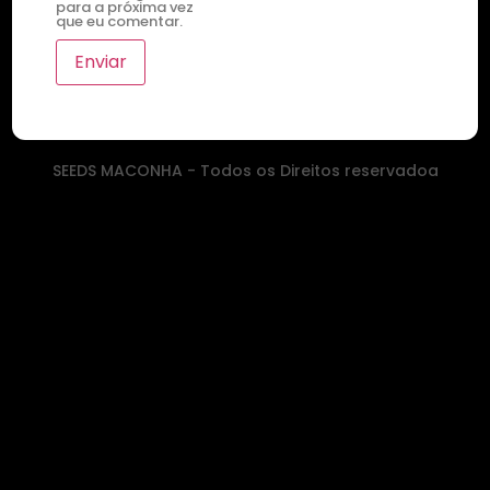
para a próxima vez
que eu comentar.
SEEDS MACONHA - Todos os Direitos reservadoa