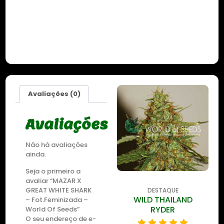
Avaliações (0)
Avaliações
Não há avaliações
ainda.
Seja o primeiro a
avaliar “MAZAR X
GREAT WHITE SHARK
DESTAQUE
DESTAQUE
ZKITTLEZ OG
WILD THAILAND
– Fot.Feminizada –
RYDER
World Of Seeds”
O seu endereço de e-