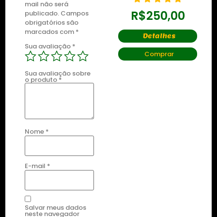
R$
435,00
mail não será
R$
250,00
publicado.
Campos
obrigatórios são
Detalhes
marcados com
*
Detalhes
Comprar
Sua avaliação
*
Comprar
Sua avaliação sobre
o produto
*
Nome
*
E-mail
*
Salvar meus dados
neste navegador