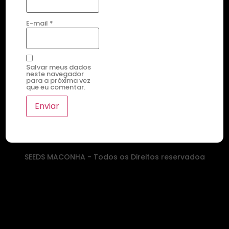
E-mail
*
Salvar meus dados
neste navegador
para a próxima vez
que eu comentar.
SEEDS MACONHA - Todos os Direitos reservadoa