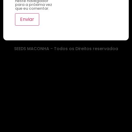
neste navegador
para a próxima vez
que eu comentar.
SEEDS MACONHA - Todos os Direitos reservadoa