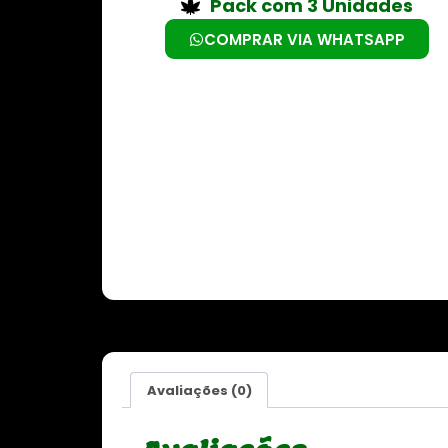
Pack com 3 Unidades
COMPRAR VIA WHATSAPP
Avaliações (0)
Sale 8%
Sale 8%