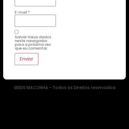
E-mail
*
Salvar meus dados
neste navegador
para a próxima vez
que eu comentar.
SEEDS MACONHA - Todos os Direitos reservadoa