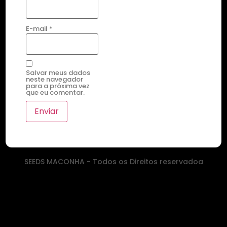
E-mail
*
Salvar meus dados
neste navegador
para a próxima vez
que eu comentar.
SEEDS MACONHA - Todos os Direitos reservadoa