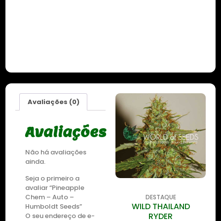
Avaliações (0)
Avaliações
Não há avaliações
ainda.
Seja o primeiro a
avaliar “Pineapple
Chem – Auto –
DESTAQUE
DESTAQUE
ZKITTLEZ OG
WILD THAILAND
Humboldt Seeds”
RYDER
O seu endereço de e-