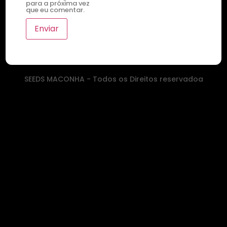
para a próxima vez
que eu comentar.
SEEDS MACONHA - Todos os Direitos reservadoa