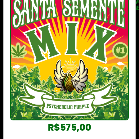
R$
575,00