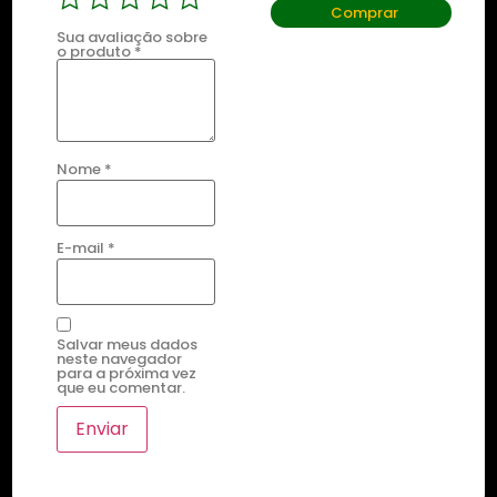
Comprar
Sua avaliação sobre
o produto
*
Nome
*
E-mail
*
Salvar meus dados
neste navegador
para a próxima vez
que eu comentar.