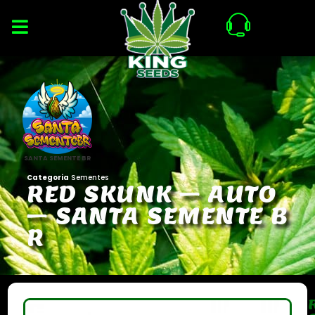
SANTA SEMENTE BR
Categoria
Sementes
R
E
D
S
K
U
N
K
–
A
U
T
O
–
S
A
N
T
A
S
E
M
E
N
T
E
B
R