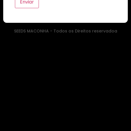
SEEDS MACONHA - Todos os Direitos reservadoa