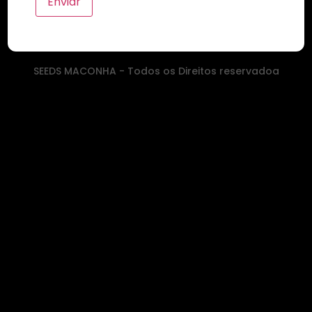
SEEDS MACONHA - Todos os Direitos reservadoa